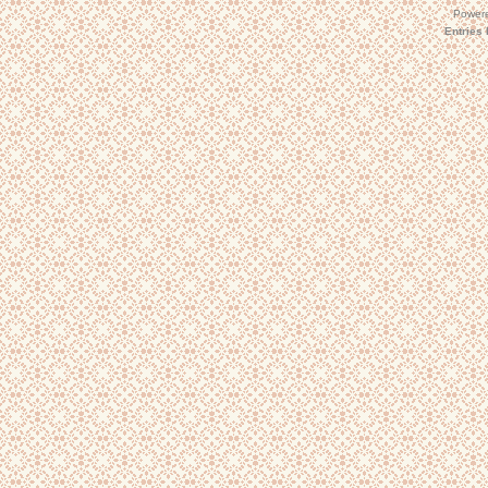
Power
Entries