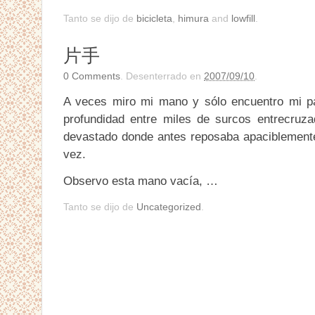
Tanto se dijo de
bicicleta
,
himura
and
lowfill
.
片手
0
Comments
. Desenterrado en
2007/09/10
.
A veces miro mi mano y sólo encuentro mi p
profundidad entre miles de surcos entrecruza
devastado donde antes reposaba apaciblemente 
vez.
Observo esta mano vacía, …
Tanto se dijo de
Uncategorized
.