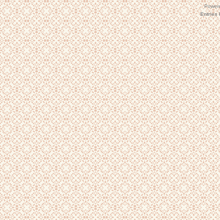
Power
Entries