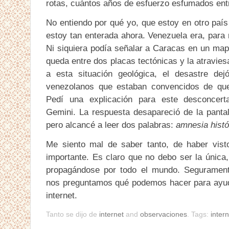
rotas, cuántos años de esfuerzo esfumados ent
No entiendo por qué yo, que estoy en otro país
estoy tan enterada ahora. Venezuela era, para m
Ni siquiera podía señalar a Caracas en un ma
queda entre dos placas tectónicas y la atravies
a esta situación geológica, el desastre de
venezolanos que estaban convencidos de que
Pedí una explicación para este desconcer
Gemini. La respuesta desapareció de la panta
pero alcancé a leer dos palabras:
amnesia histó
Me siento mal de saber tanto, de haber vist
importante. Es claro que no debo ser la única,
propagándose por todo el mundo. Segurame
nos preguntamos qué podemos hacer para ayuda
internet.
Tanto se dijo de
internet
and
observaciones
.
Tags:
intern