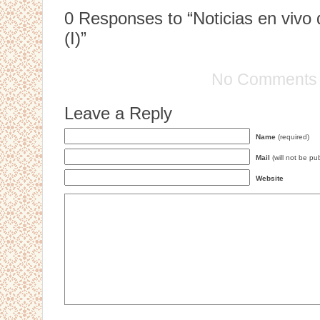
0
Responses to “Noticias en vivo
(I)”
No Comments
Leave a Reply
Name
(required)
Mail
(will not be pu
Website