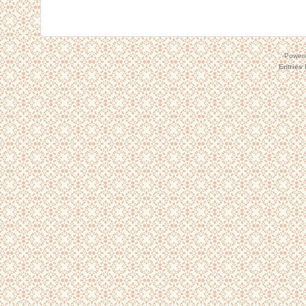
Power
Entries