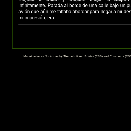
infinitamente. Parada al borde de una calle bajo un p
avión que aún me faltaba abordar para llegar a mi des
mi impresión, era …
Maquinaciones Nocturnas by
Themebuilder
|
Entries (RSS)
and
Comments (RS