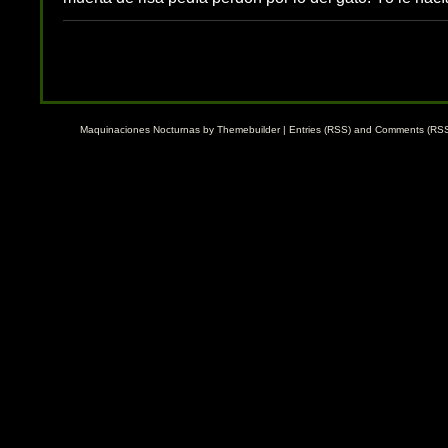
Maquinaciones Nocturnas by
Themebuilder
|
Entries (RSS)
and
Comments (RS