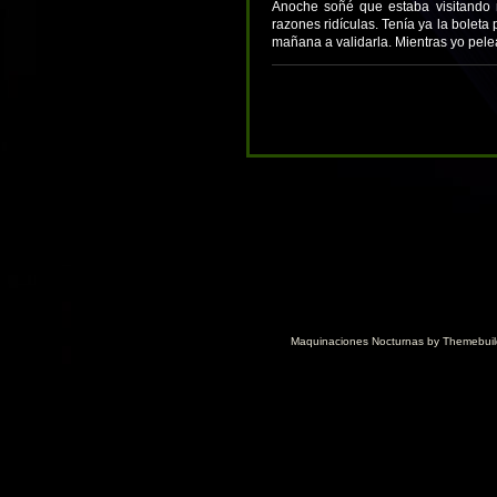
Anoche soñé que estaba visitando
razones ridículas. Tenía ya la bolet
mañana a validarla. Mientras yo pel
Maquinaciones Nocturnas by
Themebuil