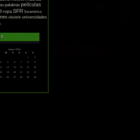
películas
palabras
dio
e
SFR
ropa
Suramérica
enes
ukulele
universidades
n
do
August 2026
W
T
F
S
S
1
2
4
5
6
7
8
9
11
12
13
14
15
16
18
19
20
21
22
23
25
26
27
28
29
30