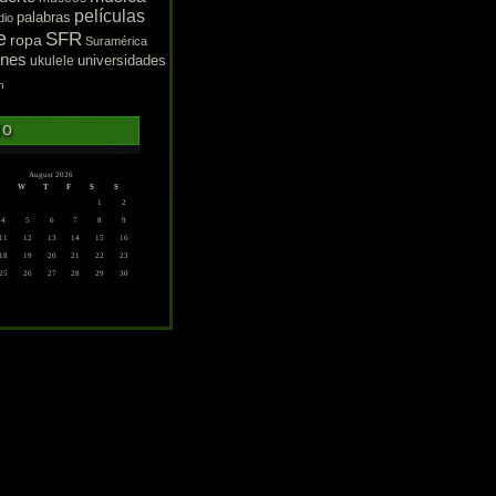
películas
palabras
dio
e
SFR
ropa
Suramérica
enes
ukulele
universidades
n
do
August 2026
W
T
F
S
S
1
2
4
5
6
7
8
9
11
12
13
14
15
16
18
19
20
21
22
23
25
26
27
28
29
30