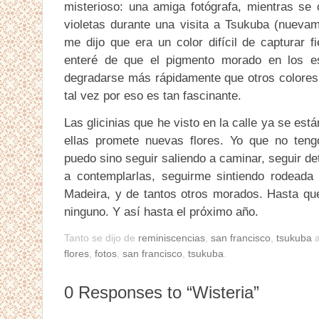
misterioso: una amiga fotógrafa, mientras se 
violetas durante una visita a Tsukuba (nuevame
me dijo que era un color difícil de capturar
enteré de que el pigmento morado en los e
degradarse más rápidamente que otros colores
tal vez por eso es tan fascinante.
Las glicinias que he visto en la calle ya se es
ellas promete nuevas flores. Yo que no teng
puedo sino seguir saliendo a caminar, seguir 
a contemplarlas, seguirme sintiendo rodeada 
Madeira, y de tantos otros morados. Hasta qu
ninguno. Y así hasta el próximo año.
Tanto se dijo de
reminiscencias
,
san francisco
,
tsukuba
flores
,
fotos
,
san francisco
,
tsukuba
.
0
Responses to “Wisteria”