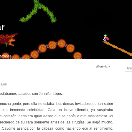
r
.
Archives
Wisteria
»
Typ
01/06
.
estábamos casados con Jennifer López.
ucha gente, pero ella no estaba. Los demás invitados querían saber
 con tremenda celebridad. Caía un breve silencio, yo suspiraba
i corazón: nada era igual desde que se había vuelto más famosa. Mi
ecuerdo de su cara sonriente antes de las cirugías. Se alejó mucho,
. Cavorite asentía con la cabeza, como haciendo eco al sentimiento.