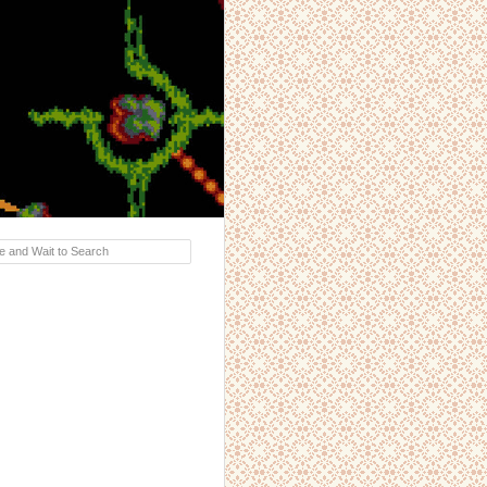
e and Wait to Search