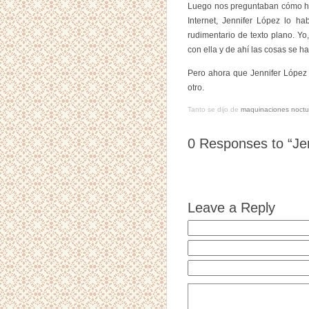
Luego nos preguntaban cómo ha
Internet, Jennifer López lo 
rudimentario de texto plano. Y
con ella y de ahí las cosas se 
Pero ahora que Jennifer López 
otro.
Tanto se dijo de
maquinaciones noctu
0
Responses to “Jen
Leave a Reply