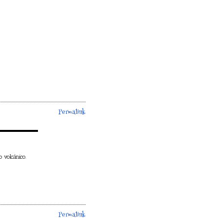
Permalink
 volcánico.
Permalink