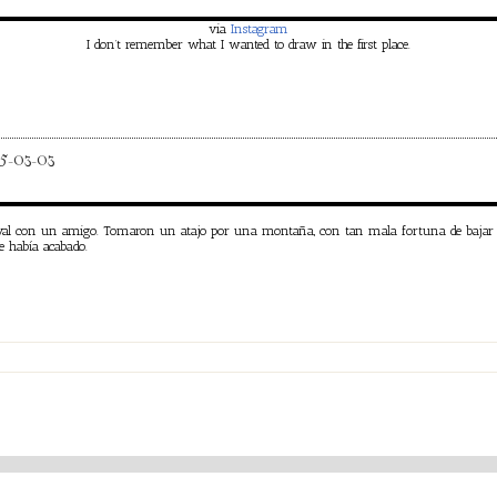
via
Instagram
I don’t remember what I wanted to draw in the first place.
5-03-03
val con un amigo. Tomaron un atajo por una montaña, con tan mala fortuna de bajar 
se había acabado.